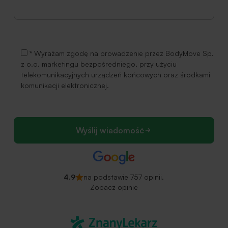
* Wyrażam zgodę na prowadzenie przez BodyMove Sp.
z o.o. marketingu bezpośredniego, przy użyciu
telekomunikacyjnych urządzeń końcowych oraz środkami
komunikacji elektronicznej.
Wyślij wiadomość
4.9
na podstawie 757 opinii.
Zobacz opinie