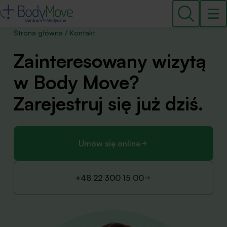
Strona główna
/
Kontakt
Zaintere­sowany wizytą
w Body Move?
Zarejestruj się już dziś.
Umów się online
+48 22 300 15 00