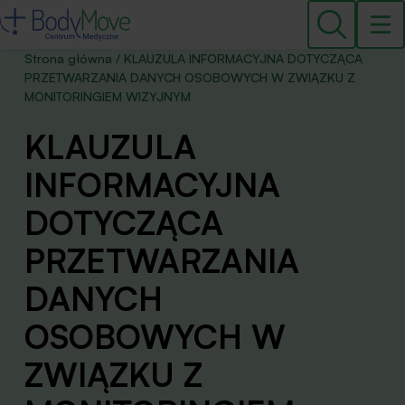
Strona główna
/
KLAUZULA INFORMACYJNA DOTYCZĄCA
PRZETWARZANIA DANYCH OSOBOWYCH W ZWIĄZKU Z
MONITORINGIEM WIZYJNYM
KLAUZULA
INFORMACYJNA
DOTYCZĄCA
PRZETWAR­ZANIA
DANYCH
OSOBOWYCH W
ZWIĄZKU Z