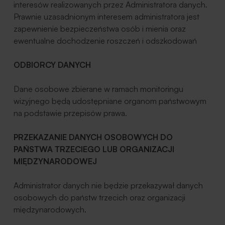
interesów realizowanych przez Administratora danych.
Prawnie uzasadnionym interesem administratora jest
zapewnienie bezpieczeństwa osób i mienia oraz
ewentualne dochodzenie roszczeń i odszkodowań
ODBIORCY DANYCH
Dane osobowe zbierane w ramach monitoringu
wizyjnego będą udostępniane organom państwowym
na podstawie przepisów prawa.
PRZEKAZANIE DANYCH OSOBOWYCH DO
PAŃSTWA TRZECIEGO LUB ORGANIZACJI
MIĘDZYNARODOWEJ
Administrator danych nie będzie przekazywał danych
osobowych do państw trzecich oraz organizacji
międzynarodowych.