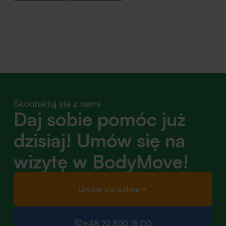
Skontaktuj się z nami
Daj sobie pomóc już
dzisiaj! Umów się na
wizytę w BodyMove!
Umów się online
+48 22 300 15 00