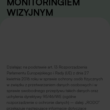
MONITORI­NGIEM
WIZYJNYM
Działając na podstawie art. 13 Rozporządzenia
Parlamentu Europejskiego i Rady (UE) z dnia 27
kwietnia 2016 roku w sprawie ochrony osób fizycznych
w związku z przetwarzaniem danych osobowych i w
sprawie swobodnego przepływu takich danych oraz
uchylenia dyrektywy 95/46/WE (ogólne
rozporządzenie o ochronie danych) – dalej: „RODO”
przekazuję następujące informacje dotyczące