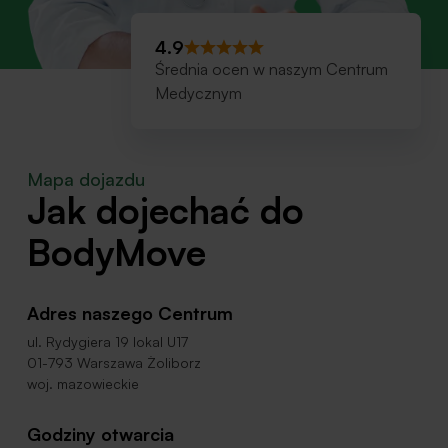
4.9
Średnia ocen w naszym Centrum
Medycznym
Mapa dojazdu
Jak dojechać do
BodyMove
Adres naszego Centrum
ul. Rydygiera 19 lokal U17
01-793 Warszawa Żoliborz
woj. mazowieckie
Godziny otwarcia