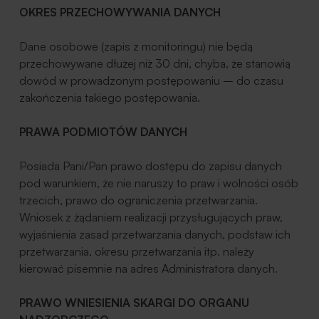
OKRES PRZECHOWYWANIA DANYCH
Dane osobowe (zapis z monitoringu) nie będą
przechowywane dłużej niż 30 dni, chyba, że stanowią
dowód w prowadzonym postępowaniu – do czasu
zakończenia takiego postępowania.
PRAWA PODMIOTÓW DANYCH
Posiada Pani/Pan prawo dostępu do zapisu danych
pod warunkiem, że nie naruszy to praw i wolności osób
trzecich, prawo do ograniczenia przetwarzania.
Wniosek z żądaniem realizacji przysługujących praw,
wyjaśnienia zasad przetwarzania danych, podstaw ich
przetwarzania, okresu przetwarzania itp. należy
kierować pisemnie na adres Administratora danych.
PRAWO WNIESIENIA SKARGI DO ORGANU