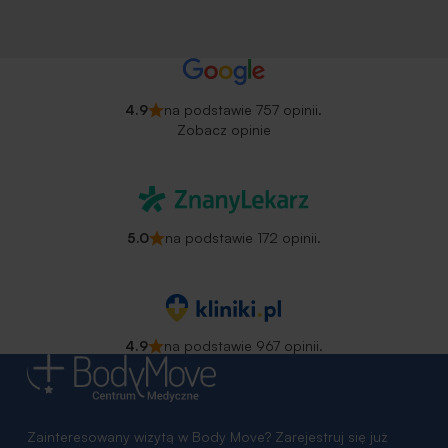
4.9
na podstawie 757 opinii.
Zobacz opinie
5.0
na podstawie 172 opinii.
4.9
na podstawie 967 opinii.
Zainteresowany wizytą w Body Move? Zarejestruj się już