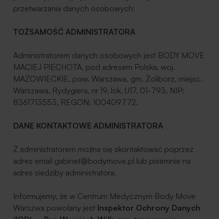
przetwarzania danych osobowych:
TOŻSAMOŚĆ ADMINISTRATORA
Administratorem danych osobowych jest BODY MOVE
MACIEJ PIECHOTA, pod adresem Polska, woj.
MAZOWIECKIE, pow. Warszawa, gm. Żoliborz, miejsc.
Warszawa, Rydygiera, nr 19, lok. U17, 01-793, NIP:
8361713553, REGON: 100409772.
DANE KONTAKTOWE ADMINISTRATORA
Z administratorem można się skontaktować poprzez
adres email
gabinet@bodymove.pl
lub pisemnie na
adres siedziby administratora.
Informujemy, że w Centrum Medycznym Body Move
Warszwa powołany jest
Inspektor Ochrony Danych