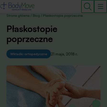
Strona główna
/
Blog
/
Płaskostopie poprzeczne
Płaskostopie
poprzeczne
21 maja, 2018 r.
Wkładki ortopedyczne