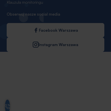
Klauzula monitoringu
Obserwuj nasze social media
Facebook Warszawa
Instagram Warszawa