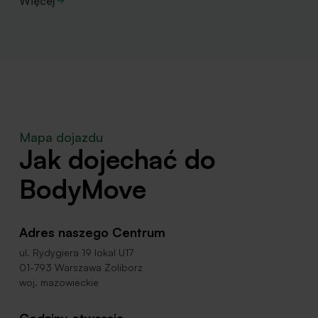
Więcej
Mapa dojazdu
Jak dojechać do
BodyMove
Adres naszego Centrum
ul. Rydygiera 19 lokal U17
01-793 Warszawa Żoliborz
woj. mazowieckie