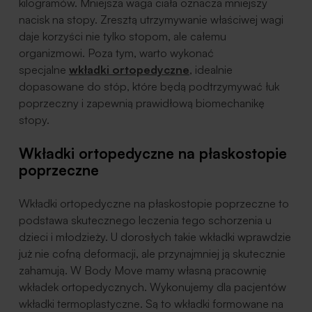
kilogramów. Mniejsza waga ciała oznacza mniejszy
nacisk na stopy. Zresztą utrzymywanie właściwej wagi
daje korzyści nie tylko stopom, ale całemu
organizmowi. Poza tym, warto wykonać
specjalne
wkładki ortopedyczne
, idealnie
dopasowane do stóp, które będą podtrzymywać łuk
poprzeczny i zapewnią prawidłową biomechanikę
stopy.
Wkładki ortopedyczne na płaskostopie
poprzeczne
Wkładki ortopedyczne na płaskostopie poprzeczne to
podstawa skutecznego leczenia tego schorzenia u
dzieci i młodzieży. U dorosłych takie wkładki wprawdzie
już nie cofną deformacji, ale przynajmniej ją skutecznie
zahamują. W Body Move mamy własną pracownię
wkładek ortopedycznych. Wykonujemy dla pacjentów
wkładki termoplastyczne. Są to wkładki formowane na