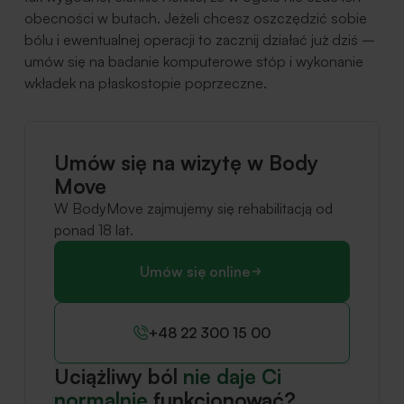
obecności w butach. Jeżeli chcesz oszczędzić sobie
bólu i ewentualnej operacji to zacznij działać już dziś –
umów się na badanie komputerowe stóp i wykonanie
wkładek na płaskostopie poprzeczne.
Umów się na wizytę w Body
Move
W BodyMove zajmujemy się rehabilitacją od
ponad 18 lat.
Umów się online
+48 22 300 15 00
Uciążliwy ból
nie daje Ci
normalnie
funkcjonować?