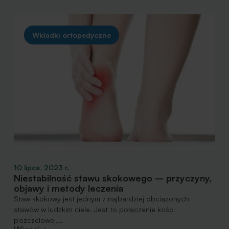
Wkładki ortopedyczne
10 lipca, 2023 r.
Niestabilność stawu skokowego – przyczyny,
objawy i metody leczenia
Staw skokowy jest jednym z najbardziej obciążonych
stawów w ludzkim ciele. Jest to połączenie kości
piszczelowej,…