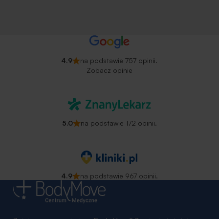
4.9
na podstawie 757 opinii.
Zobacz opinie
5.0
na podstawie 172 opinii.
4.9
na podstawie 967 opinii.