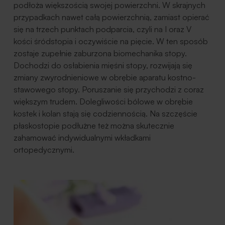
podłoża większością swojej powierzchni. W skrajnych
przypadkach nawet całą powierzchnią, zamiast opierać
się na trzech punktach podparcia, czyli na I oraz V
kości śródstopia i oczywiście na pięcie. W ten sposób
zostaje zupełnie zaburzona biomechanika stopy.
Dochodzi do osłabienia mięśni stopy, rozwijają się
zmiany zwyrodnieniowe w obrębie aparatu kostno-
stawowego stopy. Poruszanie się przychodzi z coraz
większym trudem. Dolegliwości bólowe w obrębie
kostek i kolan stają się codziennością. Na szczęście
płaskostopie podłużne też można skutecznie
zahamować indywidualnymi wkładkami
ortopedycznymi.