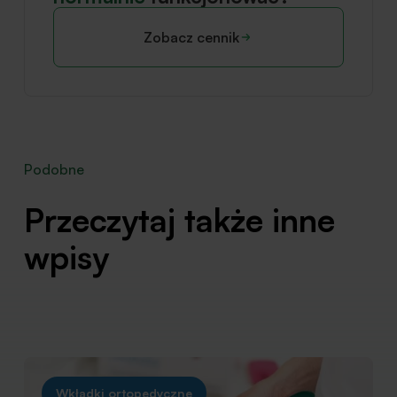
Zobacz cennik
Podobne
Przeczytaj także inne
wpisy
Wkładki ortopedyczne