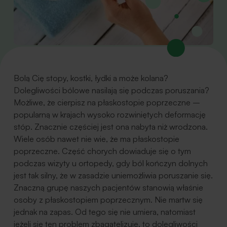
Bolą Cię stopy, kostki, łydki a może kolana?
Dolegliwości bólowe nasilają się podczas poruszania?
Możliwe, że cierpisz na płaskostopie poprzeczne –
popularną w krajach wysoko rozwiniętych deformację
stóp. Znacznie częściej jest ona nabyta niż wrodzona.
Wiele osób nawet nie wie, że ma płaskostopie
poprzeczne. Część chorych dowiaduje się o tym
podczas wizyty u ortopedy, gdy ból kończyn dolnych
jest tak silny, że w zasadzie uniemożliwia poruszanie się.
Znaczną grupę naszych pacjentów stanowią właśnie
osoby z płaskostopiem poprzecznym. Nie martw się
jednak na zapas. Od tego się nie umiera, natomiast
jeżeli się ten problem zbagatelizuje, to dolegliwości