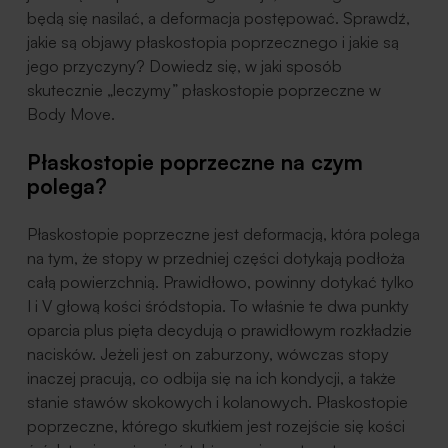
będą się nasilać, a deformacja postępować. Sprawdź,
jakie są objawy płaskostopia poprzecznego i jakie są
jego przyczyny? Dowiedz się, w jaki sposób
skutecznie „leczymy” płaskostopie poprzeczne w
Body Move.
Płaskostopie poprzeczne na czym
polega?
Płaskostopie poprzeczne jest deformacją, która polega
na tym, że stopy w przedniej części dotykają podłoża
całą powierzchnią. Prawidłowo, powinny dotykać tylko
I i V głową kości śródstopia. To właśnie te dwa punkty
oparcia plus pięta decydują o prawidłowym rozkładzie
nacisków. Jeżeli jest on zaburzony, wówczas stopy
inaczej pracują, co odbija się na ich kondycji, a także
stanie stawów skokowych i kolanowych. Płaskostopie
poprzeczne, którego skutkiem jest rozejście się kości