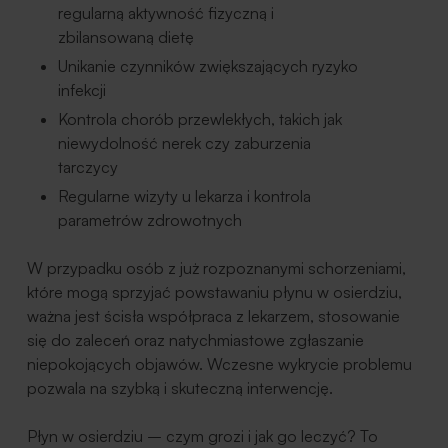
regularną aktywność fizyczną i
zbilansowaną dietę
Unikanie czynników zwiększających ryzyko
infekcji
Kontrola chorób przewlekłych, takich jak
niewydolność nerek czy zaburzenia
tarczycy
Regularne wizyty u lekarza i kontrola
parametrów zdrowotnych
W przypadku osób z już rozpoznanymi schorzeniami,
które mogą sprzyjać powstawaniu płynu w osierdziu,
ważna jest ścisła współpraca z lekarzem, stosowanie
się do zaleceń oraz natychmiastowe zgłaszanie
niepokojących objawów. Wczesne wykrycie problemu
pozwala na szybką i skuteczną interwencję.
Płyn w osierdziu – czym grozi i jak go leczyć? To