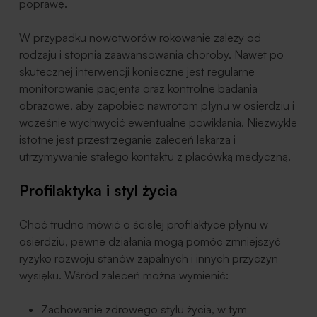
poprawę.
W przypadku nowotworów rokowanie zależy od
rodzaju i stopnia zaawansowania choroby. Nawet po
skutecznej interwencji konieczne jest regularne
monitorowanie pacjenta oraz kontrolne badania
obrazowe, aby zapobiec nawrotom płynu w osierdziu i
wcześnie wychwycić ewentualne powikłania. Niezwykle
istotne jest przestrzeganie zaleceń lekarza i
utrzymywanie stałego kontaktu z placówką medyczną.
Profilaktyka i styl życia
Choć trudno mówić o ścisłej profilaktyce płynu w
osierdziu, pewne działania mogą pomóc zmniejszyć
ryzyko rozwoju stanów zapalnych i innych przyczyn
wysięku. Wśród zaleceń można wymienić:
Zachowanie zdrowego stylu życia, w tym