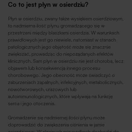
Co to jest płyn w osierdziu?
Płyn w osierdziu, zwany także wysiękiem osierdziowym,
to nadmierna ilość płynu gromadzącego się w
przestrzeni między blaszkami osierdzia. W warunkach
prawidłowych jest go niewiele, natomiast w stanach
patologicznych jego objętość może się znacznie
zwiększać, prowadząc do niepożądanych efektów
klinicznych. Sam płyn w osierdziu nie jest chorobą, lecz
objawem lub konsekwencją innego procesu
chorobowego. Jego obecność może świadczyć o
zaburzeniach zapalnych, infekcyjnych, metabolicznych,
nowotworowych, urazowych lub
autoimmunologicznych, które wpływają na funkcję
serca i jego otoczenia.
Gromadzenie się nadmiernej ilości płynu może
doprowadzić do zwiększenia ciśnienia w jamie
osierdziowej. W skrajnych przypadkach dochodzi do