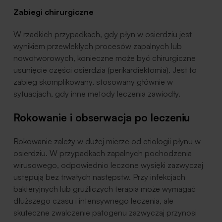
Zabiegi chirurgiczne
W rzadkich przypadkach, gdy płyn w osierdziu jest
wynikiem przewlekłych procesów zapalnych lub
nowotworowych, konieczne może być chirurgiczne
usunięcie części osierdzia (perikardiektomia). Jest to
zabieg skomplikowany, stosowany głównie w
sytuacjach, gdy inne metody leczenia zawiodły.
Rokowanie i obserwacja po leczeniu
Rokowanie zależy w dużej mierze od etiologii płynu w
osierdziu. W przypadkach zapalnych pochodzenia
wirusowego, odpowiednio leczone wysięki zazwyczaj
ustępują bez trwałych następstw. Przy infekcjach
bakteryjnych lub gruźliczych terapia może wymagać
dłuższego czasu i intensywnego leczenia, ale
skuteczne zwalczenie patogenu zazwyczaj przynosi