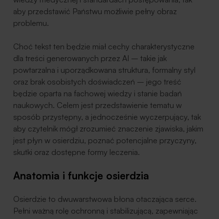
aby przedstawić Państwu możliwie pełny obraz
problemu.
Choć tekst ten będzie miał cechy charakterystyczne
dla treści generowanych przez AI – takie jak
powtarzalna i uporządkowana struktura, formalny styl
oraz brak osobistych doświadczeń – jego treść
będzie oparta na fachowej wiedzy i stanie badań
naukowych. Celem jest przedstawienie tematu w
sposób przystępny, a jednocześnie wyczerpujący, tak
aby czytelnik mógł zrozumieć znaczenie zjawiska, jakim
jest płyn w osierdziu, poznać potencjalne przyczyny,
skutki oraz dostępne formy leczenia.
Anatomia i funkcje osierdzia
Osierdzie to dwuwarstwowa błona otaczająca serce.
Pełni ważną rolę ochronną i stabilizującą, zapewniając