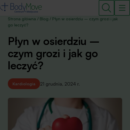
Strona główna
/
Blog
/
Płyn w osierdziu – czym grozi i jak
go leczyć?
Płyn w osierdziu –
czym grozi i jak go
leczyć?
21 grudnia, 2024 r.
Kardiologia