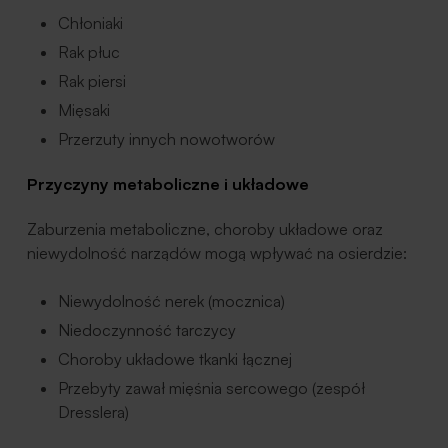
Chłoniaki
Rak płuc
Rak piersi
Mięsaki
Przerzuty innych nowotworów
Przyczyny metaboliczne i układowe
Zaburzenia metaboliczne, choroby układowe oraz
niewydolność narządów mogą wpływać na osierdzie:
Niewydolność nerek (mocznica)
Niedoczynność tarczycy
Choroby układowe tkanki łącznej
Przebyty zawał mięśnia sercowego (zespół
Dresslera)