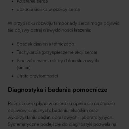
Kołatanie serca
Uczucie ucisku w okolicy serca
W przypadku rozwoju tamponady serca mogą pojawić
się objawy ostrej niewydolności krążenia:
Spadek ciśnienia tętniczego
Tachykardia (przyspieszenie akcji serca)
Sine zabarwienie skóry i błon śluzowych
(sinica)
Utrata przytomności
Diagnostyka i badania pomocnicze
Rozpoznanie płynu w osierdziu opiera się na analizie
objawów klinicznych, badaniu lekarskim oraz
wykorzystaniu badań obrazowych i laboratoryjnych.
Systematyczne podejście do diagnostyki pozwala na