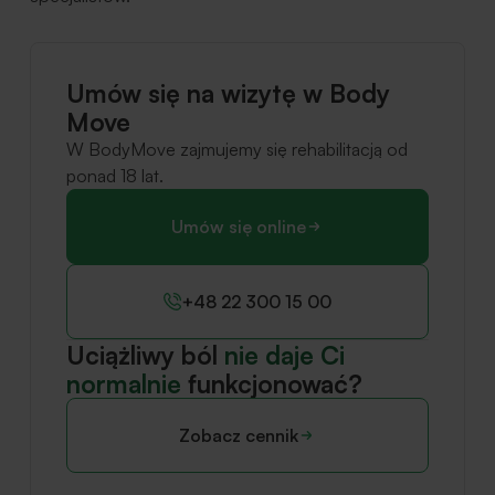
Umów się na wizytę w Body
Move
W BodyMove zajmujemy się rehabilitacją od
ponad 18 lat.
Umów się online
+48 22 300 15 00
Uciążliwy ból
nie daje Ci
normalnie
funkcjonować?
Zobacz cennik