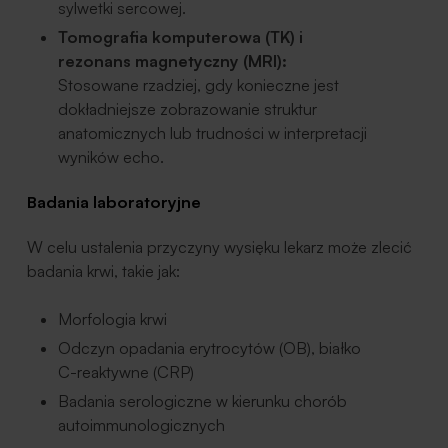
sylwetki sercowej.
Tomografia komputerowa (TK) i
rezonans magnetyczny (MRI):
Stosowane rzadziej, gdy konieczne jest
dokładniejsze zobrazowanie struktur
anatomicznych lub trudności w interpretacji
wyników echo.
Badania laboratoryjne
W celu ustalenia przyczyny wysięku lekarz może zlecić
badania krwi, takie jak:
Morfologia krwi
Odczyn opadania erytrocytów (OB), białko
C-reaktywne (CRP)
Badania serologiczne w kierunku chorób
autoimmunologicznych