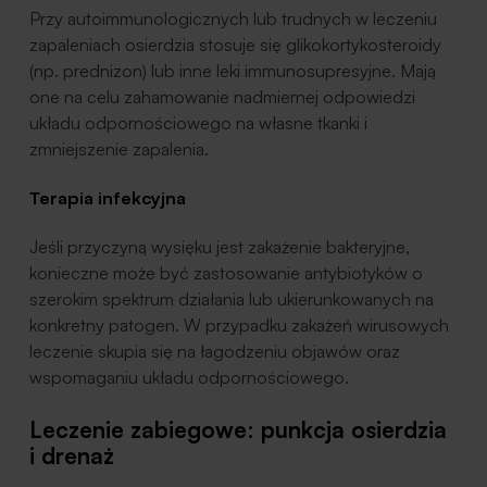
Przy autoimmunologicznych lub trudnych w leczeniu
zapaleniach osierdzia stosuje się glikokortykosteroidy
(np. prednizon) lub inne leki immunosupresyjne. Mają
one na celu zahamowanie nadmiernej odpowiedzi
układu odpornościowego na własne tkanki i
zmniejszenie zapalenia.
Terapia infekcyjna
Jeśli przyczyną wysięku jest zakażenie bakteryjne,
konieczne może być zastosowanie antybiotyków o
szerokim spektrum działania lub ukierunkowanych na
konkretny patogen. W przypadku zakażeń wirusowych
leczenie skupia się na łagodzeniu objawów oraz
wspomaganiu układu odpornościowego.
Leczenie zabiegowe: punkcja osierdzia
i drenaż