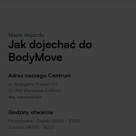
Mapa dojazdu
Jak dojechać do
BodyMove
Adres naszego Centrum
ul. Rydygiera 19 lokal U17
01-793 Warszawa Żoliborz
woj. mazowieckie
Godziny otwarcia
Poniedziałek - Piątek: 08:00 - 21:00
Sobota: 08:00 - 14:00