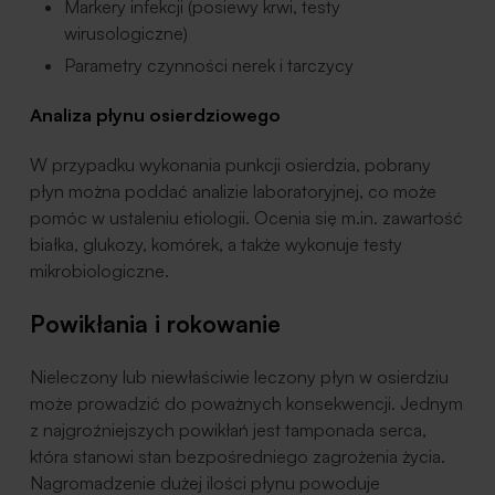
Markery infekcji (posiewy krwi, testy
wirusologiczne)
Parametry czynności nerek i tarczycy
Analiza płynu osierdziowego
W przypadku wykonania punkcji osierdzia, pobrany
płyn można poddać analizie laboratoryjnej, co może
pomóc w ustaleniu etiologii. Ocenia się m.in. zawartość
białka, glukozy, komórek, a także wykonuje testy
mikrobiologiczne.
Powikłania i rokowanie
Nieleczony lub niewłaściwie leczony płyn w osierdziu
może prowadzić do poważnych konsekwencji. Jednym
z najgroźniejszych powikłań jest tamponada serca,
która stanowi stan bezpośredniego zagrożenia życia.
Nagromadzenie dużej ilości płynu powoduje