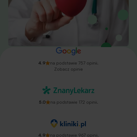
4.9
na podstawie 757 opinii.
Zobacz opinie
5.0
na podstawie 172 opinii.
4.9
na podstawie 967 opinii.