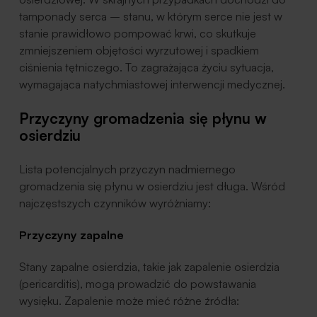
tamponady serca – stanu, w którym serce nie jest w
stanie prawidłowo pompować krwi, co skutkuje
zmniejszeniem objętości wyrzutowej i spadkiem
ciśnienia tętniczego. To zagrażająca życiu sytuacja,
wymagająca natychmiastowej interwencji medycznej.
Przyczyny gromadzenia się płynu w
osierdziu
Lista potencjalnych przyczyn nadmiernego
gromadzenia się płynu w osierdziu jest długa. Wśród
najczęstszych czynników wyróżniamy:
Przyczyny zapalne
Stany zapalne osierdzia, takie jak zapalenie osierdzia
(pericarditis), mogą prowadzić do powstawania
wysięku. Zapalenie może mieć różne źródła: