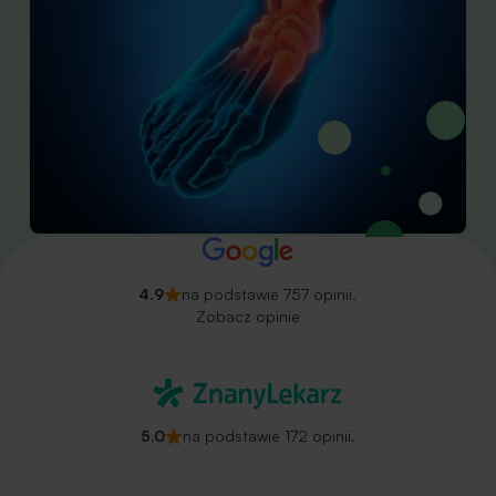
4.9
na podstawie 757 opinii.
Zobacz opinie
5.0
na podstawie 172 opinii.