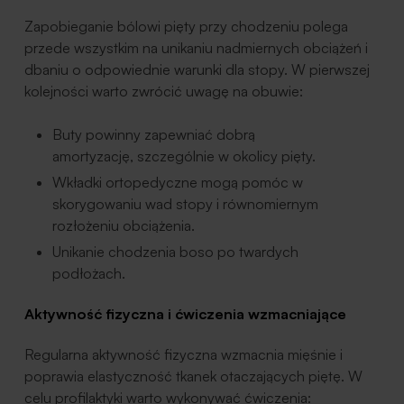
Zapobieganie bólowi pięty przy chodzeniu polega
przede wszystkim na unikaniu nadmiernych obciążeń i
dbaniu o odpowiednie warunki dla stopy. W pierwszej
kolejności warto zwrócić uwagę na obuwie:
Buty powinny zapewniać dobrą
amortyzację, szczególnie w okolicy pięty.
Wkładki ortopedyczne mogą pomóc w
skorygowaniu wad stopy i równomiernym
rozłożeniu obciążenia.
Unikanie chodzenia boso po twardych
podłożach.
Aktywność fizyczna i ćwiczenia wzmacniające
Regularna aktywność fizyczna wzmacnia mięśnie i
poprawia elastyczność tkanek otaczających piętę. W
celu profilaktyki warto wykonywać ćwiczenia: