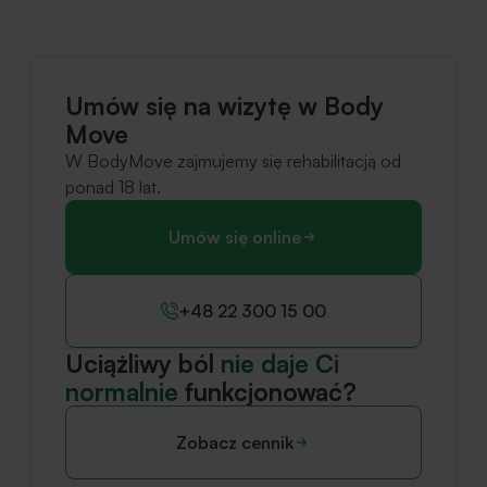
Umów się na wizytę w Body
Move
W BodyMove zajmujemy się rehabilitacją od
ponad 18 lat.
Umów się online
+48 22 300 15 00
Uciążliwy ból
nie daje Ci
normalnie
funkcjonować?
Zobacz cennik