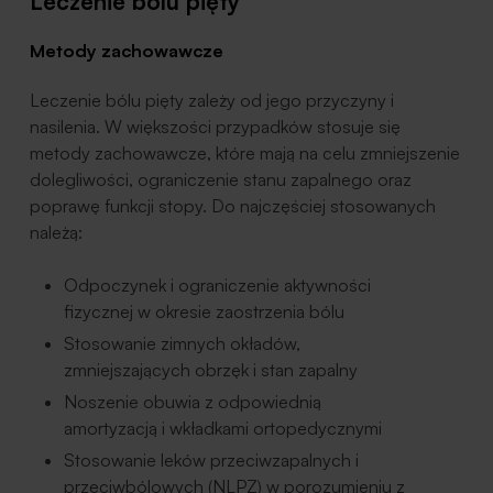
Leczenie bólu pięty
Metody zachowawcze
Leczenie bólu pięty zależy od jego przyczyny i
nasilenia. W większości przypadków stosuje się
metody zachowawcze, które mają na celu zmniejszenie
dolegliwości, ograniczenie stanu zapalnego oraz
poprawę funkcji stopy. Do najczęściej stosowanych
należą:
Odpoczynek i ograniczenie aktywności
fizycznej w okresie zaostrzenia bólu
Stosowanie zimnych okładów,
zmniejszających obrzęk i stan zapalny
Noszenie obuwia z odpowiednią
amortyzacją i wkładkami ortopedycznymi
Stosowanie leków przeciwzapalnych i
przeciwbólowych (NLPZ) w porozumieniu z