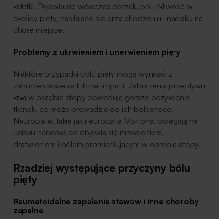
kaletki. Pojawia się wówczas obrzęk, ból i tkliwość w
okolicy pięty, nasilające się przy chodzeniu i nacisku na
chore miejsce.
Problemy z ukrwieniem i unerwieniem pięty
Niektóre przypadki bólu pięty mogą wynikać z
zaburzeń krążenia lub neuropatii. Zaburzenia przepływu
krwi w obrębie stopy powodują gorsze odżywienie
tkanek, co może prowadzić do ich bolesności.
Neuropatie, takie jak neuropatia Mortona, polegają na
ucisku nerwów, co objawia się mrowieniem,
drętwieniem i bólem promieniującym w obrębie stopy.
Rzadziej występujące przyczyny bólu
pięty
Reumatoidalne zapalenie stawów i inne choroby
zapalne