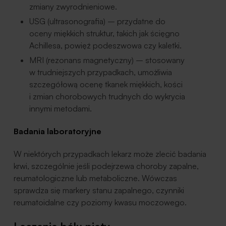
zmiany zwyrodnieniowe.
USG (ultrasonografia) – przydatne do
oceny miękkich struktur, takich jak ścięgno
Achillesa, powięź podeszwowa czy kaletki.
MRI (rezonans magnetyczny) – stosowany
w trudniejszych przypadkach, umożliwia
szczegółową ocenę tkanek miękkich, kości
i zmian chorobowych trudnych do wykrycia
innymi metodami.
Badania laboratoryjne
W niektórych przypadkach lekarz może zlecić badania
krwi, szczególnie jeśli podejrzewa choroby zapalne,
reumatologiczne lub metaboliczne. Wówczas
sprawdza się markery stanu zapalnego, czynniki
reumatoidalne czy poziomy kwasu moczowego.