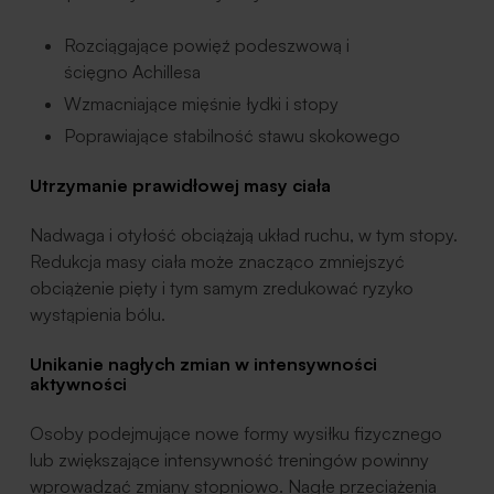
Rozciągające powięź podeszwową i
ścięgno Achillesa
Wzmacniające mięśnie łydki i stopy
Poprawiające stabilność stawu skokowego
Utrzymanie prawidłowej masy ciała
Nadwaga i otyłość obciążają układ ruchu, w tym stopy.
Redukcja masy ciała może znacząco zmniejszyć
obciążenie pięty i tym samym zredukować ryzyko
wystąpienia bólu.
Unikanie nagłych zmian w intensywności
aktywności
Osoby podejmujące nowe formy wysiłku fizycznego
lub zwiększające intensywność treningów powinny
wprowadzać zmiany stopniowo. Nagłe przeciążenia