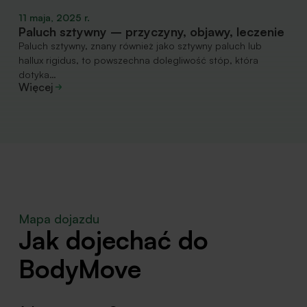
11 maja, 2025 r.
Paluch sztywny – przyczyny, objawy, leczenie
Paluch sztywny, znany również jako sztywny paluch lub
hallux rigidus, to powszechna dolegliwość stóp, która
dotyka…
Więcej
Mapa dojazdu
Jak dojechać do
BodyMove