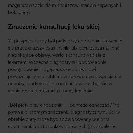
mogą prowadzić do mikrourazów, stanów zapalnych i
bólu pięty.
Znaczenie konsultacji lekarskiej
W przypadku, gdy ból pięty przy chodzeniu utrzymuje
się przez dłuższy czas, nasila lub towarzyszą mu inne
niepokojące objawy, warto skonsultować się z
lekarzem. Wczesna diagnostyka i odpowiednie
postępowanie mogą zapobiec rozwojowi
poważniejszych problemów zdrowotnych. Specjalista,
oceniając indywidualne uwarunkowania, będzie w
stanie dobrać optymalną formę leczenia.
„Ból pięty przy chodzeniu – co może oznaczać?” to
pytanie o istotnym znaczeniu diagnostycznym. Ból w
obrębie pięty może być spowodowany wieloma
czynnikami, od stosunkowo prostych (jak zapalenie