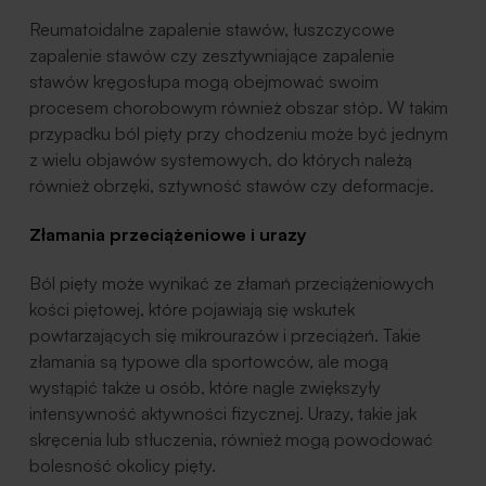
Reumatoidalne zapalenie stawów, łuszczycowe
zapalenie stawów czy zesztywniające zapalenie
stawów kręgosłupa mogą obejmować swoim
procesem chorobowym również obszar stóp. W takim
przypadku ból pięty przy chodzeniu może być jednym
z wielu objawów systemowych, do których należą
również obrzęki, sztywność stawów czy deformacje.
Złamania przeciążeniowe i urazy
Ból pięty może wynikać ze złamań przeciążeniowych
kości piętowej, które pojawiają się wskutek
powtarzających się mikrourazów i przeciążeń. Takie
złamania są typowe dla sportowców, ale mogą
wystąpić także u osób, które nagle zwiększyły
intensywność aktywności fizycznej. Urazy, takie jak
skręcenia lub stłuczenia, również mogą powodować
bolesność okolicy pięty.