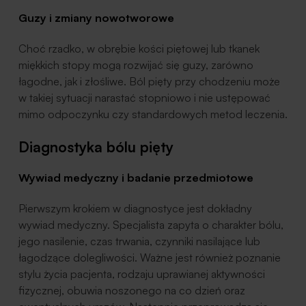
Guzy i zmiany nowotworowe
Choć rzadko, w obrębie kości piętowej lub tkanek
miękkich stopy mogą rozwijać się guzy, zarówno
łagodne, jak i złośliwe. Ból pięty przy chodzeniu może
w takiej sytuacji narastać stopniowo i nie ustępować
mimo odpoczynku czy standardowych metod leczenia.
Diagnostyka bólu pięty
Wywiad medyczny i badanie przedmiotowe
Pierwszym krokiem w diagnostyce jest dokładny
wywiad medyczny. Specjalista zapyta o charakter bólu,
jego nasilenie, czas trwania, czynniki nasilające lub
łagodzące dolegliwości. Ważne jest również poznanie
stylu życia pacjenta, rodzaju uprawianej aktywności
fizycznej, obuwia noszonego na co dzień oraz