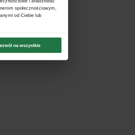
ołecznościowe i analizować
artnerom społecznościowym,
anymi od Ciebie lub
ezwól na wszystkie