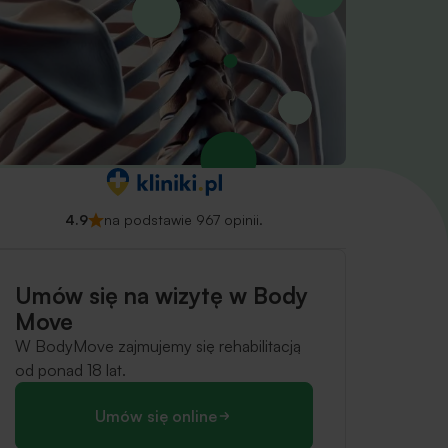
4.9
na podstawie 967 opinii.
Umów się na wizytę w Body
Move
W BodyMove zajmujemy się rehabilitacją
od ponad 18 lat.
Umów się online