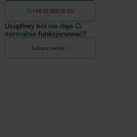
+48 22 300 15 00
Uciążliwy ból
nie daje Ci
normalnie
funkcjonować?
Zobacz cennik