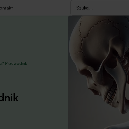
ontakt
pa? Przewodnik
dnik