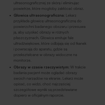
ultrasonograficznej ze skórą i eliminując
powietrze, które mogłoby zakłócać obraz.
Głowica ultrasonograficzna
: Lekarz
przykłada głowicę ultrasonograficzną do
powierzchni badanego obszaru i przesuwa
ją, aby uzyskać obrazy w różnych
płaszczyznach. Głowica emituje fale
ultradźwiękowe, które odbijają się od tkanek
i powracają do aparatu, gdzie są
przekształcane w obrazy widoczne na
monitorze.
Obrazy w czasie rzeczywistym
: W trakcie
badania pacjent może oglądać obrazy
swoich narządów na ekranie. Lekarz może
opisać, co widzi, choć najczęściej
szczegółowe wyniki są przedstawiane
dopiero w oficjalnym raporcie.