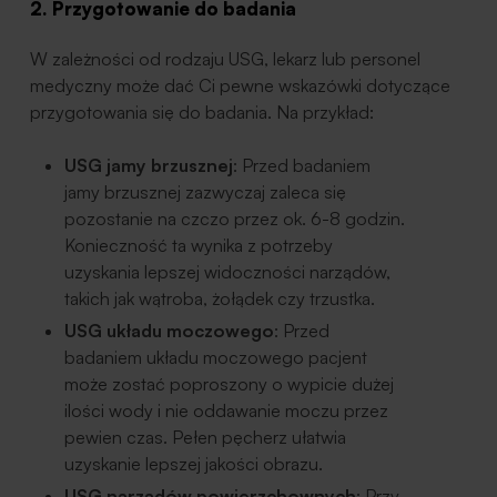
2. Przygotowanie do badania
W zależności od rodzaju USG, lekarz lub personel
medyczny może dać Ci pewne wskazówki dotyczące
przygotowania się do badania. Na przykład:
USG jamy brzusznej
: Przed badaniem
jamy brzusznej zazwyczaj zaleca się
pozostanie na czczo przez ok. 6-8 godzin.
Konieczność ta wynika z potrzeby
uzyskania lepszej widoczności narządów,
takich jak wątroba, żołądek czy trzustka.
USG układu moczowego
: Przed
badaniem układu moczowego pacjent
może zostać poproszony o wypicie dużej
ilości wody i nie oddawanie moczu przez
pewien czas. Pełen pęcherz ułatwia
uzyskanie lepszej jakości obrazu.
USG narządów powierzchownych
: Przy