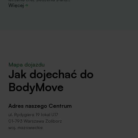
Więcej
Mapa dojazdu
Jak dojechać do
BodyMove
Adres naszego Centrum
ul. Rydygiera 19 lokal U17
01-793 Warszawa Żoliborz
woj. mazowieckie