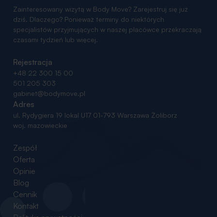
Zainteresowany wizytą w Body Move? Zarejestruj się już
dziś. Dlaczego? Ponieważ terminy do niektórych
specjalistów przyjmujących w naszej placówce przekraczają
czasami tydzień lub więcej.
Rejestracja
+48 22 300 15 00
501 205 303
gabinet@bodymove.pl
Adres
ul. Rydygiera 19 lokal U17
01-793 Warszawa Żoliborz
woj. mazowieckie
Zespół
Oferta
Opinie
Blog
Cennik
Kontakt