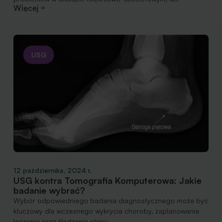
Więcej
USG
12 października, 2024 r.
USG kontra Tomografia Komputerowa: Jakie
badanie wybrać?
Wybór odpowiedniego badania diagnostycznego może być
kluczowy dla wczesnego wykrycia choroby, zaplanowania
leczenia oraz śledzenia stanu…