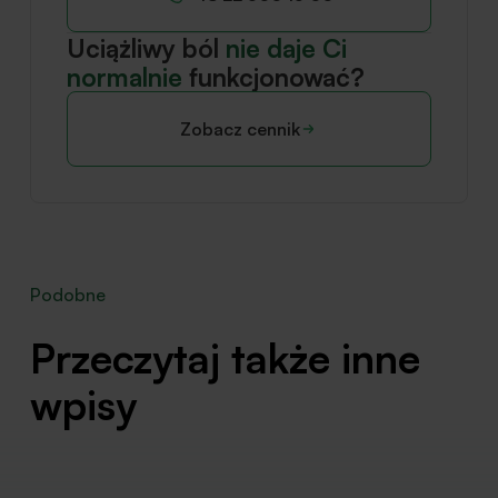
Uciążliwy ból
nie daje Ci
normalnie
funkcjonować?
Zobacz cennik
Podobne
Przeczytaj także inne
wpisy