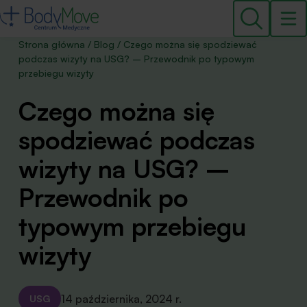
Strona główna
/
Blog
/
Czego można się spodziewać
podczas wizyty na USG? – Przewodnik po typowym
przebiegu wizyty
Czego można się
spodziewać podczas
wizyty na USG? –
Przewodnik po
typowym przebiegu
wizyty
14 października, 2024 r.
USG