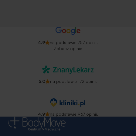
4.9
na podstawie 757 opinii.
Zobacz opinie
5.0
na podstawie 172 opinii.
4.9
na podstawie 967 opinii.