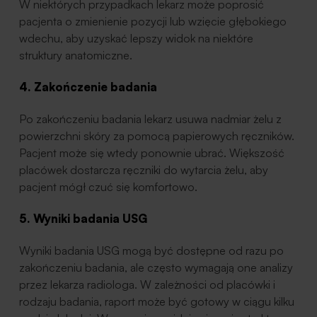
W niektórych przypadkach lekarz może poprosić
pacjenta o zmienienie pozycji lub wzięcie głębokiego
wdechu, aby uzyskać lepszy widok na niektóre
struktury anatomiczne.
4. Zakończenie badania
Po zakończeniu badania lekarz usuwa nadmiar żelu z
powierzchni skóry za pomocą papierowych ręczników.
Pacjent może się wtedy ponownie ubrać. Większość
placówek dostarcza ręczniki do wytarcia żelu, aby
pacjent mógł czuć się komfortowo.
5. Wyniki badania USG
Wyniki badania USG mogą być dostępne od razu po
zakończeniu badania, ale często wymagają one analizy
przez lekarza radiologa. W zależności od placówki i
rodzaju badania, raport może być gotowy w ciągu kilku