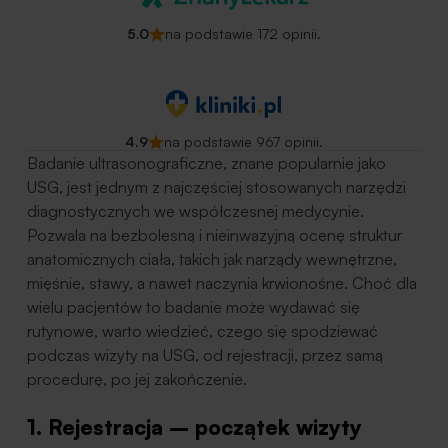
5.0
na podstawie 172 opinii.
4.9
na podstawie 967 opinii.
Badanie ultrasonograficzne, znane popularnie jako
USG, jest jednym z najczęściej stosowanych narzędzi
diagnostycznych we współczesnej medycynie.
Pozwala na bezbolesną i nieinwazyjną ocenę struktur
anatomicznych ciała, takich jak narządy wewnętrzne,
mięśnie, stawy, a nawet naczynia krwionośne. Choć dla
wielu pacjentów to badanie może wydawać się
rutynowe, warto wiedzieć, czego się spodziewać
podczas wizyty na USG, od rejestracji, przez samą
procedurę, po jej zakończenie.
1. Rejestracja – początek wizyty