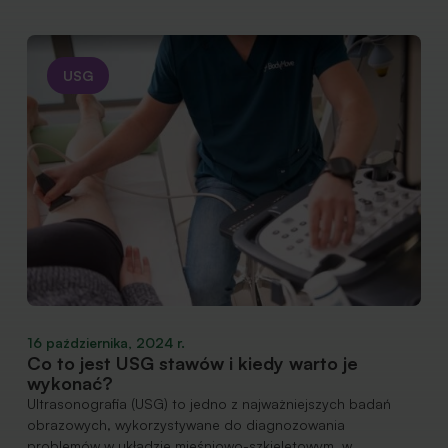
USG
16 października, 2024 r.
Co to jest USG stawów i kiedy warto je
wykonać?
Ultrasonografia (USG) to jedno z najważniejszych badań
obrazowych, wykorzystywane do diagnozowania
problemów w układzie mięśniowo-szkieletowym, w…