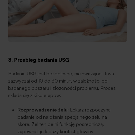
3. Przebieg badania USG
Badanie USG jest bezbolesne, nieinwazyjne i trwa
zazwyczaj od 10 do 30 minut, w zależności od
badanego obszaru i złożoności problemu. Proces
składa się z kilku etapów:
Rozprowadzenie żelu
: Lekarz rozpoczyna
badanie od nałożenia specjalnego żelu na
skórę. Żel ten pełni funkcję pośredniczą,
zapewniając lepszy kontakt głowicy