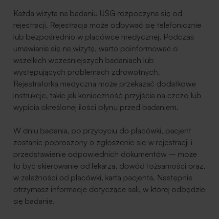
Każda wizyta na badaniu USG rozpoczyna się od
rejestracji. Rejestracja może odbywać się telefonicznie
lub bezpośrednio w placówce medycznej. Podczas
umawiania się na wizytę, warto poinformować o
wszelkich wcześniejszych badaniach lub
występujących problemach zdrowotnych.
Rejestratorka medyczna może przekazać dodatkowe
instrukcje, takie jak konieczność przyjścia na czczo lub
wypicia określonej ilości płynu przed badaniem.
W dniu badania, po przybyciu do placówki, pacjent
zostanie poproszony o zgłoszenie się w rejestracji i
przedstawienie odpowiednich dokumentów – może
to być skierowanie od lekarza, dowód tożsamości oraz,
w zależności od placówki, karta pacjenta. Następnie
otrzymasz informacje dotyczące sali, w której odbędzie
się badanie.