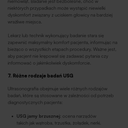
niemowląt. Badanie jest bezbolesne, choć w
niektórych przypadkach może wystąpić niewielki
dyskomfort związany z uciskiem głowicy na bardziej
wrażliwe miejsca.
Lekarz lub technik wykonujący badanie stara się
zapewnić maksymalny komfort pacjenta, informując na
bieżąco o wszystkich etapach procedury. Ważne jest,
aby pacjent nie krępował się zadawać pytania czy
informować o jakimkolwiek dyskomforcie.
7. Różne rodzaje badań USG
Ultrasonografia obejmuje wiele różnych rodzajów
badań, które są stosowane w zależności od potrzeb
diagnostycznych pacjenta:
USG jamy brzusznej
: ocena narządów
takich jak wątroba, trzustka, żołądek, nerki.