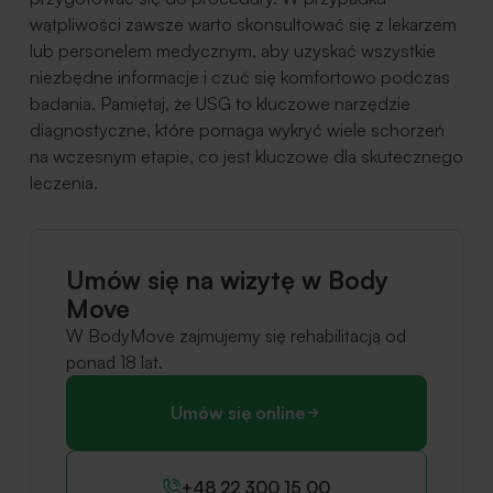
wątpliwości zawsze warto skonsultować się z lekarzem
lub personelem medycznym, aby uzyskać wszystkie
niezbędne informacje i czuć się komfortowo podczas
badania. Pamiętaj, że USG to kluczowe narzędzie
diagnostyczne, które pomaga wykryć wiele schorzeń
na wczesnym etapie, co jest kluczowe dla skutecznego
leczenia.
Umów się na wizytę w Body
Move
W BodyMove zajmujemy się rehabilitacją od
ponad 18 lat.
Umów się online
+48 22 300 15 00