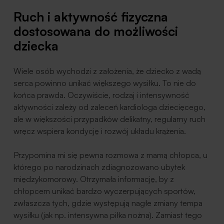
Ruch i aktywność fizyczna
dostosowana do możliwości
dziecka
Wiele osób wychodzi z założenia, że dziecko z wadą
serca powinno unikać większego wysiłku. To nie do
końca prawda. Oczywiście, rodzaj i intensywność
aktywności zależy od zaleceń kardiologa dziecięcego,
ale w większości przypadków delikatny, regularny ruch
wręcz wspiera kondycję i rozwój układu krążenia.
Przypomina mi się pewna rozmowa z mamą chłopca, u
którego po narodzinach zdiagnozowano ubytek
międzykomorowy. Otrzymała informację, by z
chłopcem unikać bardzo wyczerpujących sportów,
zwłaszcza tych, gdzie występują nagłe zmiany tempa
wysiłku (jak np. intensywna piłka nożna). Zamiast tego