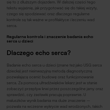
się to z dłuższym dojazdem. W dalszej części tego
tekstu wyjaśnię, jak przygotować się do takiej wizyty,
czego się spodziewać oraz dlaczego regularne
kontrole są tak ważne w profilaktyce i leczeniu wad
serca.
Regularna kontrola i znaczenie badania echo
serca u dzieci
Dlaczego echo serca?
Badanie echo serca u dzieci (znane też jako USG serca
dziecka) jest nieinwazyjną metodą diagnostyczną
pozwalającą ocenić budowę oraz funkcjonowanie
serca. Za pomocą ultradźwięków lekarz jest w stanie
zobaczyć przepływ krwi przez poszczególne jamy oraz
sprawdzić, czy zastawki pracują poprawnie. U
maluszków wynik badania ma duże znaczenie –
pozwala na wczesne wykrycie wad wrodzonych, takich