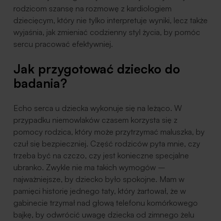
rodzicom szansę na rozmowę z kardiologiem
dziecięcym, który nie tylko interpretuje wyniki, lecz także
wyjaśnia, jak zmieniać codzienny styl życia, by pomóc
sercu pracować efektywniej.
Jak przygotować dziecko do
badania?
Echo serca u dziecka wykonuje się na leżąco. W
przypadku niemowlaków czasem korzysta się z
pomocy rodzica, który może przytrzymać maluszka, by
czuł się bezpieczniej. Część rodziców pyta mnie, czy
trzeba być na czczo, czy jest konieczne specjalne
ubranko. Zwykle nie ma takich wymogów –
najważniejsze, by dziecko było spokojne. Mam w
pamięci historię jednego taty, który żartował, że w
gabinecie trzymał nad głową telefonu komórkowego
bajkę, by odwrócić uwagę dziecka od zimnego żelu