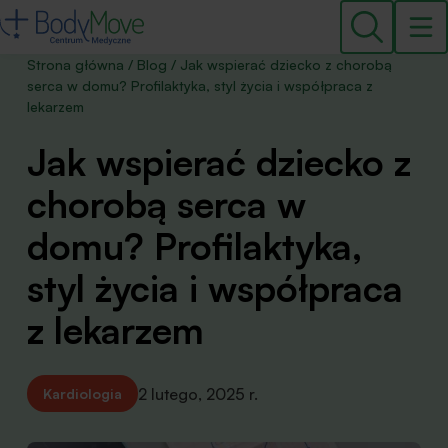
Strona główna
/
Blog
/
Jak wspierać dziecko z chorobą
serca w domu? Profilaktyka, styl życia i współpraca z
lekarzem
Jak wspierać dziecko z
chorobą serca w
domu? Profilaktyka,
styl życia i współpraca
z lekarzem
2 lutego, 2025 r.
Kardiologia