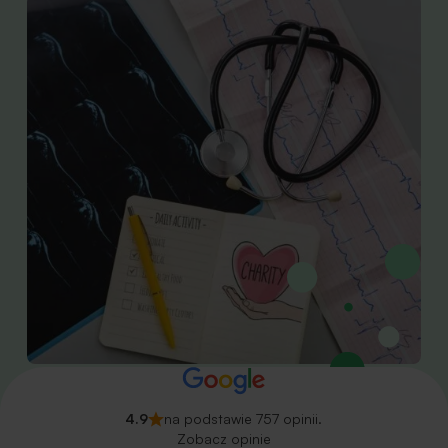
4.9
na podstawie 757 opinii.
Zobacz opinie