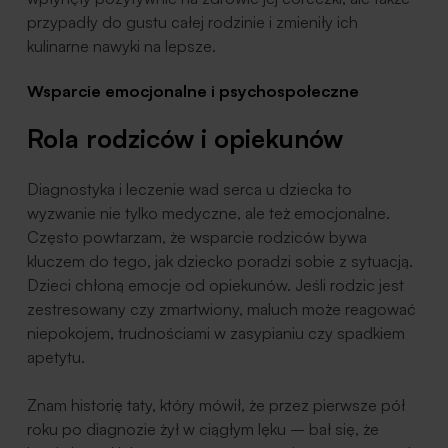
przypadły do gustu całej rodzinie i zmieniły ich
kulinarne nawyki na lepsze.
Wsparcie emocjonalne i psychospołeczne
Rola rodziców i opiekunów
Diagnostyka i leczenie wad serca u dziecka to
wyzwanie nie tylko medyczne, ale też emocjonalne.
Często powtarzam, że wsparcie rodziców bywa
kluczem do tego, jak dziecko poradzi sobie z sytuacją.
Dzieci chłoną emocje od opiekunów. Jeśli rodzic jest
zestresowany czy zmartwiony, maluch może reagować
niepokojem, trudnościami w zasypianiu czy spadkiem
apetytu.
Znam historię taty, który mówił, że przez pierwsze pół
roku po diagnozie żył w ciągłym lęku – bał się, że