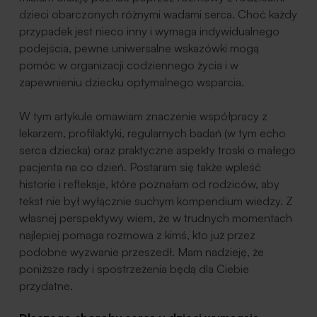
dzieci obarczonych różnymi wadami serca. Choć każdy
przypadek jest nieco inny i wymaga indywidualnego
podejścia, pewne uniwersalne wskazówki mogą
pomóc w organizacji codziennego życia i w
zapewnieniu dziecku optymalnego wsparcia.
W tym artykule omawiam znaczenie współpracy z
lekarzem, profilaktyki, regularnych badań (w tym echo
serca dziecka) oraz praktyczne aspekty troski o małego
pacjenta na co dzień. Postaram się także wpleść
historie i refleksje, które poznałam od rodziców, aby
tekst nie był wyłącznie suchym kompendium wiedzy. Z
własnej perspektywy wiem, że w trudnych momentach
najlepiej pomaga rozmowa z kimś, kto już przez
podobne wyzwanie przeszedł. Mam nadzieję, że
poniższe rady i spostrzeżenia będą dla Ciebie
przydatne.