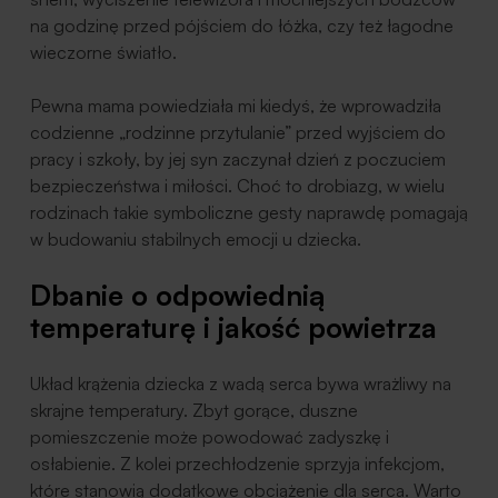
na godzinę przed pójściem do łóżka, czy też łagodne
wieczorne światło.
Pewna mama powiedziała mi kiedyś, że wprowadziła
codzienne „rodzinne przytulanie” przed wyjściem do
pracy i szkoły, by jej syn zaczynał dzień z poczuciem
bezpieczeństwa i miłości. Choć to drobiazg, w wielu
rodzinach takie symboliczne gesty naprawdę pomagają
w budowaniu stabilnych emocji u dziecka.
Dbanie o odpowiednią
temperaturę i jakość powietrza
Układ krążenia dziecka z wadą serca bywa wrażliwy na
skrajne temperatury. Zbyt gorące, duszne
pomieszczenie może powodować zadyszkę i
osłabienie. Z kolei przechłodzenie sprzyja infekcjom,
które stanowią dodatkowe obciążenie dla serca. Warto