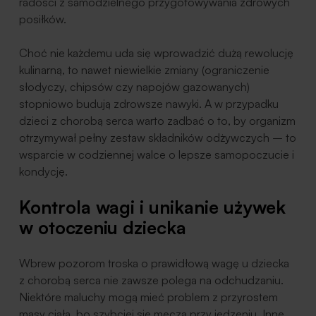
radości z samodzielnego przygotowywania zdrowych
posiłków.
Choć nie każdemu uda się wprowadzić dużą rewolucję
kulinarną, to nawet niewielkie zmiany (ograniczenie
słodyczy, chipsów czy napojów gazowanych)
stopniowo budują zdrowsze nawyki. A w przypadku
dzieci z chorobą serca warto zadbać o to, by organizm
otrzymywał pełny zestaw składników odżywczych – to
wsparcie w codziennej walce o lepsze samopoczucie i
kondycję.
Kontrola wagi i unikanie używek
w otoczeniu dziecka
Wbrew pozorom troska o prawidłową wagę u dziecka
z chorobą serca nie zawsze polega na odchudzaniu.
Niektóre maluchy mogą mieć problem z przyrostem
masy ciała, bo szybciej się męczą przy jedzeniu. Inne