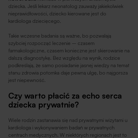
dziecka. Jeśli lekarz neonatolog zauważy jakiekolwiek
nieprawidłowości, dziecko kierowane jest do
kardiologa dziecięcego.
Takie wczesne badania są ważne, bo pozwalają
szybciej rozpocząć leczenie – czasem
farmakologiczne, czasem konieczne jest skierowanie na
dalszą diagnostykę. Bez względu na wynik, rodzice
podkreślają, że samo posiadanie jasnej wiedzy na temat
stanu zdrowia potomka daje pewną ulgę, bo najgorsza
jest niepewność.
Czy warto płacić za echo serca
dziecka prywatnie?
Wiele rodzin zastanawia się nad prywatnymi wizytami u
kardiologa i wykonywaniem badań w prywatnych
centrach medycznych. W niektórych regionach jest to