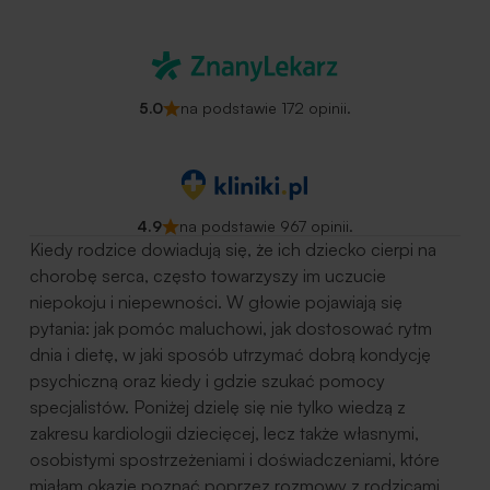
5.0
na podstawie 172 opinii.
4.9
na podstawie 967 opinii.
Kiedy rodzice dowiadują się, że ich dziecko cierpi na
chorobę serca, często towarzyszy im uczucie
niepokoju i niepewności. W głowie pojawiają się
pytania: jak pomóc maluchowi, jak dostosować rytm
dnia i dietę, w jaki sposób utrzymać dobrą kondycję
psychiczną oraz kiedy i gdzie szukać pomocy
specjalistów. Poniżej dzielę się nie tylko wiedzą z
zakresu kardiologii dziecięcej, lecz także własnymi,
osobistymi spostrzeżeniami i doświadczeniami, które
miałam okazję poznać poprzez rozmowy z rodzicami