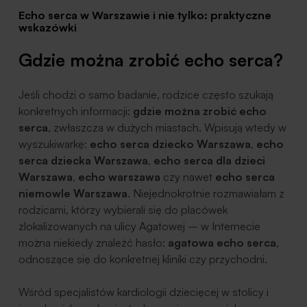
Echo serca w Warszawie i nie tylko: praktyczne
wskazówki
Gdzie można zrobić echo serca?
Jeśli chodzi o samo badanie, rodzice często szukają
konkretnych informacji:
gdzie można zrobić echo
serca
, zwłaszcza w dużych miastach. Wpisują wtedy w
wyszukiwarkę:
echo serca dziecko Warszawa
,
echo
serca dziecka Warszawa
,
echo serca dla dzieci
Warszawa
,
echo warszawa
czy nawet
echo serca
niemowle Warszawa
. Niejednokrotnie rozmawiałam z
rodzicami, którzy wybierali się do placówek
zlokalizowanych na ulicy Agatowej – w Internecie
można niekiedy znaleźć hasło:
agatowa echo serca
,
odnoszące się do konkretnej kliniki czy przychodni.
Wśród specjalistów kardiologii dziecięcej w stolicy i