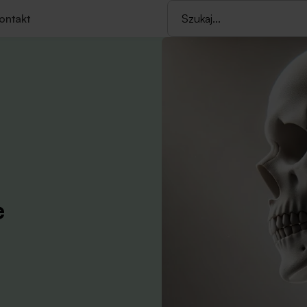
ontakt
e