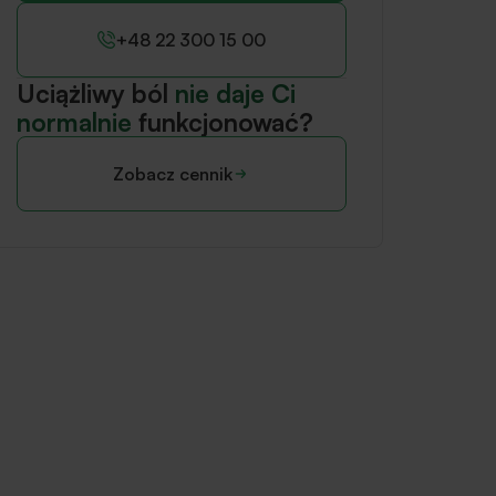
+48 22 300 15 00
Uciążliwy ból
nie daje Ci
normalnie
funkcjonować?
Zobacz cennik