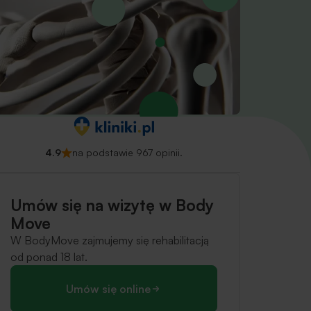
4.9
na podstawie 967 opinii.
Umów się na wizytę w Body
Move
W BodyMove zajmujemy się rehabilitacją
od ponad 18 lat.
Umów się online