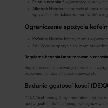
Palenie tytoniu:
Zwiększa ryzyko utraty mas
Alkohol:
Nadmierne spożycie alkoholu może
wpływać na produkcję hormonów, które regu
Ograniczenie spożycia kofeiny
Kofeina:
Nadmiar kofeiny może zwiększać w
Sól:
Wysokie spożycie soli może prowadzić 
Regularne badania i monitorowanie zdrowia
Regularne badania pozwalają na wczesne wykryc
odpowiednich działań zapobiegawczych.
Badanie gęstości kości (DEXA
DEXA (dual-energy X-ray absorptiometry) jest
oceny gęstości kości. Pomaga w diagnozowaniu 