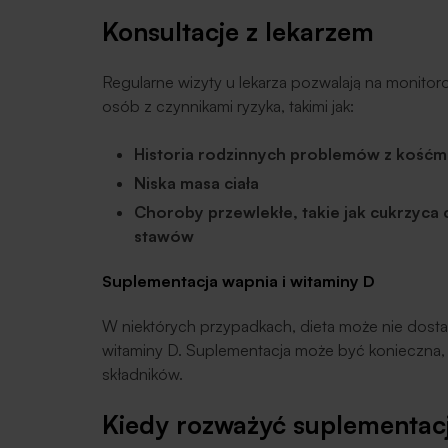
Konsultacje z lekarzem
Regularne wizyty u lekarza pozwalają na monitor
osób z czynnikami ryzyka, takimi jak:
Historia rodzinnych problemów z kośćm
Niska masa ciała
Choroby przewlekłe, takie jak cukrzyca 
stawów
Suplementacja wapnia i witaminy D
W niektórych przypadkach, dieta może nie dostar
witaminy D. Suplementacja może być konieczna
składników.
Kiedy rozważyć suplementac