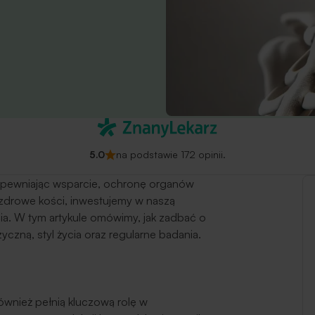
5.0
na podstawie 172 opinii.
apewniając wsparcie, ochronę organów
 zdrowe kości, inwestujemy w naszą
ia. W tym artykule omówimy, jak zadbać o
yczną, styl życia oraz regularne badania.
 również pełnią kluczową rolę w