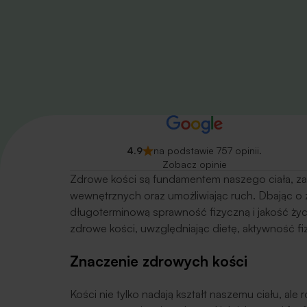
4.9
na podstawie 757 opinii.
Zobacz opinie
Zdrowe kości są fundamentem naszego ciała, z
wewnętrznych oraz umożliwiając ruch. Dbając o
długoterminową sprawność fizyczną i jakość życ
zdrowe kości, uwzględniając dietę, aktywność fiz
Znaczenie zdrowych kości
Kości nie tylko nadają kształt naszemu ciału, ale