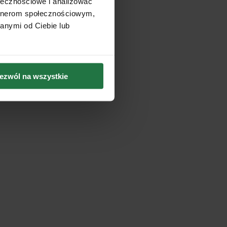
ołecznościowe i analizować
artnerom społecznościowym,
anymi od Ciebie lub
ezwól na wszystkie