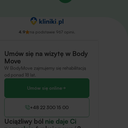
4.9
na podstawie 967 opinii.
Umów się na wizytę w Body
Move
W BodyMove zajmujemy się rehabilitacją
od ponad 18 lat.
Umów się online
+48 22 300 15 00
Uciążliwy ból
nie daje Ci