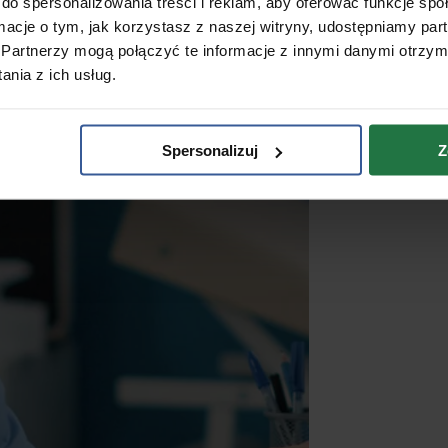
do spersonalizowania treści i reklam, aby oferować funkcje sp
ormacje o tym, jak korzystasz z naszej witryny, udostępniamy p
Partnerzy mogą połączyć te informacje z innymi danymi otrzym
nia z ich usług.
Spersonalizuj
Z