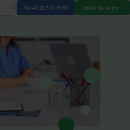
+48 22 300 15 00
Umów się online