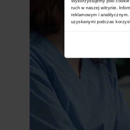
Wykorzystujemy pliki cookie 
ruch w naszej witrynie. Inf
reklamowym i analitycznym. 
uzyskanymi podczas korzysta