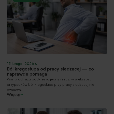
13 lutego, 2026 r.
Ból kręgosłupa od pracy siedzącej — co
naprawdę pomaga
Warto od razu podkreślić jedną rzecz: w większości
przypadków ból kręgosłupa przy pracy siedzącej nie
oznacza…
Więcej