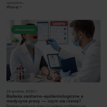
specjalnie…
Więcej
Aktualności
26 grudnia, 2025 r.
Badania sanitarno-epidemiologiczne a
medycyna pracy — czym się różnią?
Badania medycyny pracy to badania profilaktyczne