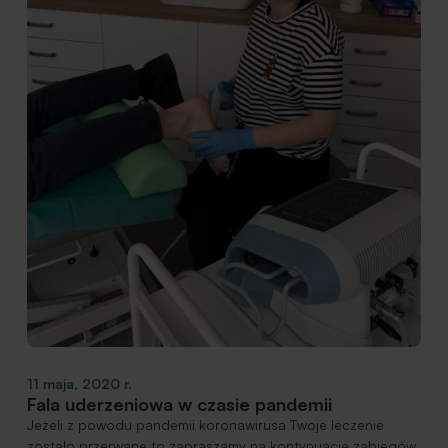
11 maja, 2020 r.
Fala uderzeniowa w czasie pandemii
Jeżeli z powodu pandemii koronawirusa Twoje leczenie
zostało przerwane to zapraszamy na kontynuację zabiegów.