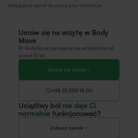
korygujące wzrok do pracy przy monitorze.
Umów się na wizytę w Body
Move
W BodyMove zajmujemy się rehabilitacją od
ponad 18 lat.
Umów się online
+48 22 300 15 00
Uciążliwy ból
nie daje Ci
normalnie
funkcjonować?
Zobacz cennik