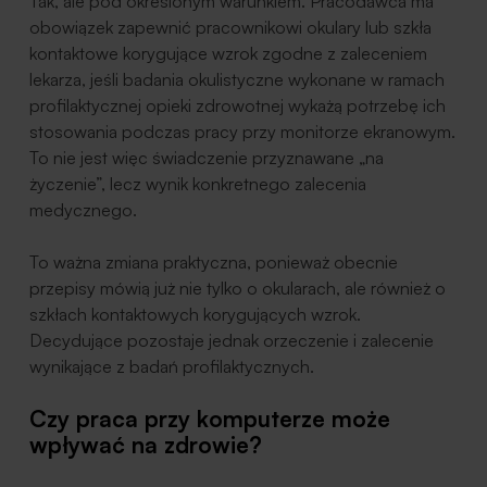
Tak, ale pod określonym warunkiem. Pracodawca ma
obowiązek zapewnić pracownikowi okulary lub szkła
kontaktowe korygujące wzrok zgodne z zaleceniem
lekarza, jeśli badania okulistyczne wykonane w ramach
profilaktycznej opieki zdrowotnej wykażą potrzebę ich
stosowania podczas pracy przy monitorze ekranowym.
To nie jest więc świadczenie przyznawane „na
życzenie”, lecz wynik konkretnego zalecenia
medycznego.
To ważna zmiana praktyczna, ponieważ obecnie
przepisy mówią już nie tylko o okularach, ale również o
szkłach kontaktowych korygujących wzrok.
Decydujące pozostaje jednak orzeczenie i zalecenie
wynikające z badań profilaktycznych.
Czy praca przy komputerze może
wpływać na zdrowie?