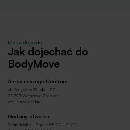
Mapa dojazdu
Jak dojechać do
BodyMove
Adres naszego Centrum
ul. Rydygiera 19 lokal U17
01-793 Warszawa Żoliborz
woj. mazowieckie
Godziny otwarcia
Poniedziałek - Piątek: 08:00 - 21:00