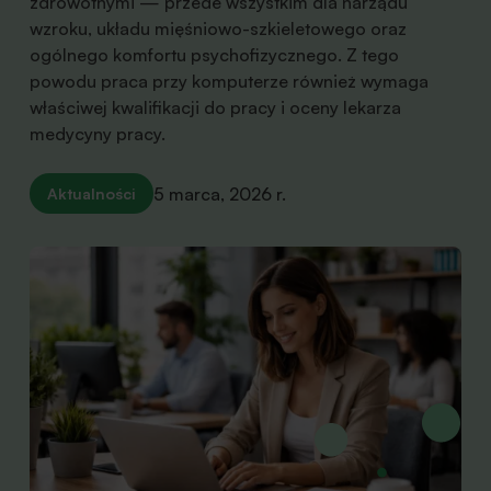
zdrowotnymi — przede wszystkim dla narządu
wzroku, układu mięśniowo-szkieletowego oraz
ogólnego komfortu psychofizycznego. Z tego
powodu praca przy komputerze również wymaga
właściwej kwalifikacji do pracy i oceny lekarza
medycyny pracy.
5 marca, 2026 r.
Aktualności