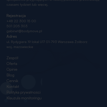
czasami tydzień lub więcej.
Rejestracja
+48 22 300 15 00
501 205 303
gabinet@bodymove.pl
Adres
ul. Rydygiera 19 lokal U17
01-793 Warszawa Żoliborz
woj. mazowieckie
Zespół
Oferta
Opinie
Blog
Cennik
Kontakt
Polityka prywatności
Klauzula monitoringu