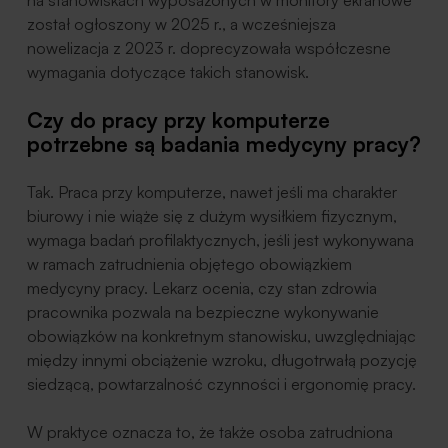
został ogłoszony w 2025 r., a wcześniejsza
nowelizacja z 2023 r. doprecyzowała współczesne
wymagania dotyczące takich stanowisk.
Czy do pracy przy komputerze
potrzebne są badania medycyny pracy?
Tak. Praca przy komputerze, nawet jeśli ma charakter
biurowy i nie wiąże się z dużym wysiłkiem fizycznym,
wymaga badań profilaktycznych, jeśli jest wykonywana
w ramach zatrudnienia objętego obowiązkiem
medycyny pracy. Lekarz ocenia, czy stan zdrowia
pracownika pozwala na bezpieczne wykonywanie
obowiązków na konkretnym stanowisku, uwzględniając
między innymi obciążenie wzroku, długotrwałą pozycję
siedzącą, powtarzalność czynności i ergonomię pracy.
W praktyce oznacza to, że także osoba zatrudniona