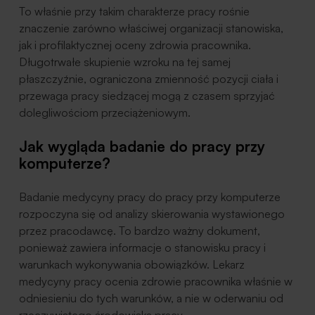
To właśnie przy takim charakterze pracy rośnie
znaczenie zarówno właściwej organizacji stanowiska,
jak i profilaktycznej oceny zdrowia pracownika.
Długotrwałe skupienie wzroku na tej samej
płaszczyźnie, ograniczona zmienność pozycji ciała i
przewaga pracy siedzącej mogą z czasem sprzyjać
dolegliwościom przeciążeniowym.
Jak wygląda badanie do pracy przy
komputerze?
Badanie medycyny pracy do pracy przy komputerze
rozpoczyna się od analizy skierowania wystawionego
przez pracodawcę. To bardzo ważny dokument,
ponieważ zawiera informacje o stanowisku pracy i
warunkach wykonywania obowiązków. Lekarz
medycyny pracy ocenia zdrowie pracownika właśnie w
odniesieniu do tych warunków, a nie w oderwaniu od
rzeczywistego środowiska pracy.