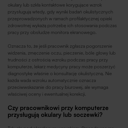
okulary lub szkła kontaktowe korygujące wzrok
przysługują wtedy, gdy wyniki badań okulistycznych
przeprowadzonych w ramach profilaktycznej opieki
zdrowotnej wykażą potrzebę ich stosowania podczas
pracy przy obsłudze monitora ekranowego.
Oznacza to, że jeśli pracownik zgłasza pogorszenie
widzenia, zmęczenie oczu, pieczenie, bóle głowy lub
trudności z ostrością wzroku podczas pracy przy
komputerze, lekarz medycyny pracy może poszerzyć
diagnostykę właśnie o konsultację okulistyczną. Nie
każda wada wzroku automatycznie oznacza
przeciwwskazanie do pracy biurowej, ale wymaga
właściwej oceny i ewentualnej korekcji.
Czy pracownikowi przy komputerze
przysługują okulary lub soczewki?