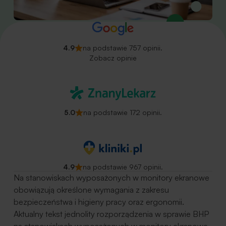
4.9
na podstawie 757 opinii.
Zobacz opinie
5.0
na podstawie 172 opinii.
4.9
na podstawie 967 opinii.
Na stanowiskach wyposażonych w monitory ekranowe
obowiązują określone wymagania z zakresu
bezpieczeństwa i higieny pracy oraz ergonomii.
Aktualny tekst jednolity rozporządzenia w sprawie BHP
na stanowiskach wyposażonych w monitory ekranowe