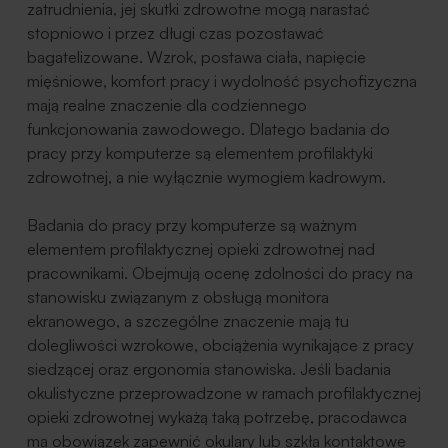
zatrudnienia, jej skutki zdrowotne mogą narastać
stopniowo i przez długi czas pozostawać
bagatelizowane. Wzrok, postawa ciała, napięcie
mięśniowe, komfort pracy i wydolność psychofizyczna
mają realne znaczenie dla codziennego
funkcjonowania zawodowego. Dlatego badania do
pracy przy komputerze są elementem profilaktyki
zdrowotnej, a nie wyłącznie wymogiem kadrowym.
Badania do pracy przy komputerze są ważnym
elementem profilaktycznej opieki zdrowotnej nad
pracownikami. Obejmują ocenę zdolności do pracy na
stanowisku związanym z obsługą monitora
ekranowego, a szczególne znaczenie mają tu
dolegliwości wzrokowe, obciążenia wynikające z pracy
siedzącej oraz ergonomia stanowiska. Jeśli badania
okulistyczne przeprowadzone w ramach profilaktycznej
opieki zdrowotnej wykażą taką potrzebę, pracodawca
ma obowiązek zapewnić okulary lub szkła kontaktowe