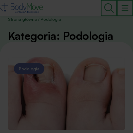
Strona główna
/
Podologia
Kategoria: Podologia
Podologia