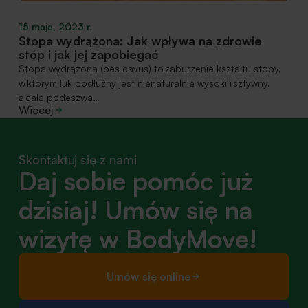
15 maja, 2023 r.
Stopa wydrążona: Jak wpływa na zdrowie
stóp i jak jej zapobiegać
Stopa wydrążona (pes cavus) to zaburzenie kształtu stopy,
w którym łuk podłużny jest nienaturalnie wysoki i sztywny,
a cała podeszwa…
Więcej
Skontaktuj się z nami
Daj sobie pomóc już
dzisiaj! Umów się na
wizytę w BodyMove!
Umów się online