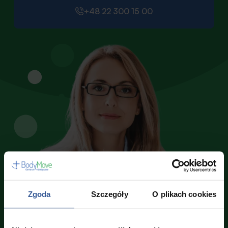
+48 22 300 15 00
Zgoda
Szczegóły
O plikach cookies