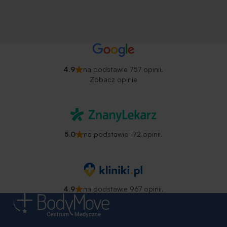
4.9
na podstawie 757 opinii.
Zobacz opinie
5.0
na podstawie 172 opinii.
4.9
na podstawie 967 opinii.