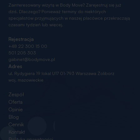
Zainteresowany wizytą w Body Move? Zarejestruj się już
dziś. Dlaczego? Ponieważ terminy do niektórych
specjalistów przyjmujących w naszej placówce przekraczają
czasami tydzień lub więcej.
Rejestracja
+48 22 300 15 00
501 205 303
gabinet@bodymove.pl
Adres
ul. Rydygiera 19 lokal U17
01-793 Warszawa Żoliborz
woj. mazowieckie
Zespół
Oferta
Opinie
Blog
Cennik
Kontakt
Polityka prywatności