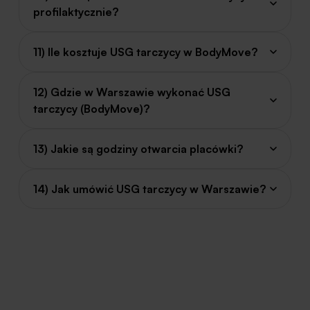
profilaktycznie?
11) Ile kosztuje USG tarczycy w BodyMove?
12) Gdzie w Warszawie wykonać USG
tarczycy (BodyMove)?
13) Jakie są godziny otwarcia placówki?
14) Jak umówić USG tarczycy w Warszawie?