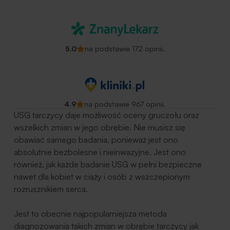
5.0
na podstawie 172 opinii.
4.9
na podstawie 967 opinii.
USG tarczycy daje możliwość oceny gruczołu oraz
wszelkich zmian w jego obrębie. Nie musisz się
obawiać samego badania, ponieważ jest ono
absolutnie bezbolesne i nieinwazyjne. Jest ono
również, jak każde badanie USG w pełni bezpieczne
nawet dla kobiet w ciąży i osób z wszczepionym
rozrusznikiem serca.
Jest to obecnie najpopularniejsza metoda
diagnozowania takich zmian w obrębie tarczycy jak