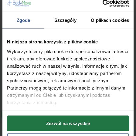
+48 22 300 15 00
Zgoda
Szczegóły
O plikach cookies
Niniejsza strona korzysta z plików cookie
Wykorzystujemy pliki cookie do spersonalizowania treści
i reklam, aby oferować funkcje społecznościowe i
analizować ruch w naszej witrynie. Informacje o tym, jak
korzystasz z naszej witryny, udostępniamy partnerom
społecznościowym, reklamowym i analitycznym.
Partnerzy mogą połączyć te informacje z innymi danymi
otrzymanymi od Ciebie lub uzyskanymi podczas
korzystania z ich usług.
Zezwól na wszystkie