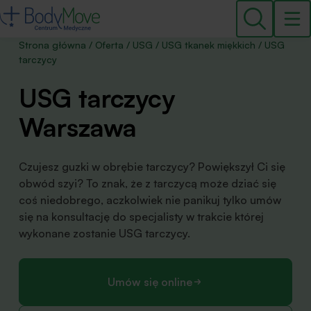
Strona główna
/
Oferta
/
USG
/
USG tkanek miękkich
/
USG
tarczycy
USG tarczycy
Warszawa
Czujesz guzki w obrębie tarczycy? Powiększył Ci się
obwód szyi? To znak, że z tarczycą może dziać się
coś niedobrego, aczkolwiek nie panikuj tylko umów
się na konsultację do specjalisty w trakcie której
wykonane zostanie USG tarczycy.
Umów się online