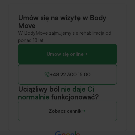
Umów się na wizytę w Body
Move
W BodyMove zajmujemy się rehabilitacją od
ponad 18 lat.
Umów się online
+48 22 300 15 00
Uciążliwy ból
nie daje Ci
normalnie
funkcjonować?
Zobacz cennik