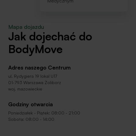
Medycznym
Mapa dojazdu
Jak dojechać do
BodyMove
Adres naszego Centrum
ul. Rydygiera 19 lokal U17
01-793 Warszawa Żoliborz
woj. mazowieckie
Godziny otwarcia
Poniedziałek - Piątek: 08:00 - 21:00
Sobota: 08:00 - 14:00