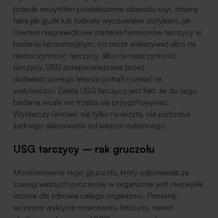
przede wszystkim powiększenie obwodu szyi, zmiany
takie jak guzki lub torbiele wyczuwalne dotykiem, jak
również nieprawidłowe stężenia hormonów tarczycy w
badaniu laboratoryjnym, co może wskazywać albo na
niedoczynność tarczycy, albo na nadczynność
tarczycy. USG przeprowadzone przez
doświadczonego lekarza potrafi rozwiać te
wątpliwości. Zaletą USG tarczycy jest fakt, że do tego
badania wcale nie trzeba się przygotowywać.
Wystarczy umówić się tylko na wizytę, nie potrzeba
żadnego skierowania od lekarza rodzinnego.
USG tarczycy – rak gruczołu
Monitorowanie tego gruczołu, który odpowiada za
szereg ważnych procesów w organizmie jest niezwykle
istotne dla zdrowia całego organizmu. Pamiętaj,
wczesne wykrycie nowotworu tarczycy, nawet