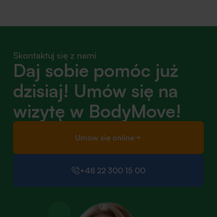
Skontaktuj się z nami
Daj sobie pomóc już
dzisiaj! Umów się na
wizytę w BodyMove!
Umów się online
+48 22 300 15 00