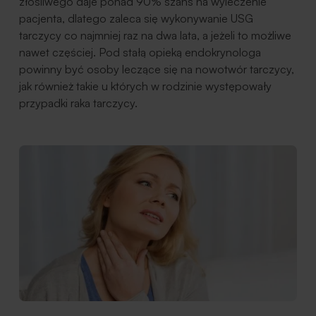
złośliwego daje ponad 90% szans na wyleczenie
pacjenta, dlatego zaleca się wykonywanie USG
tarczycy co najmniej raz na dwa lata, a jeżeli to możliwe
nawet częściej. Pod stałą opieką endokrynologa
powinny być osoby leczące się na nowotwór tarczycy,
jak również takie u których w rodzinie występowały
przypadki raka tarczycy.