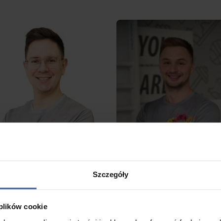
Szczegóły
 plików cookie
Chlaściak