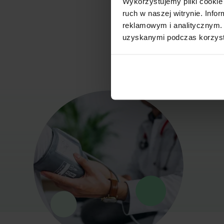
Wykorzystujemy pliki cookie 
Fizjoter
ruch w naszej witrynie. Inf
reklamowym i analitycznym. 
uzyskanymi podczas korzysta