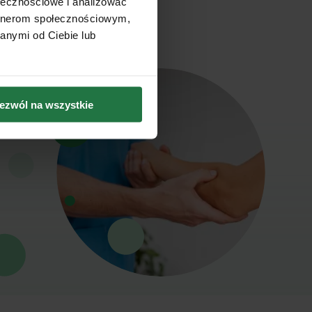
ołecznościowe i analizować
artnerom społecznościowym,
anymi od Ciebie lub
ezwól na wszystkie