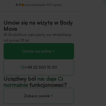
4.9
na podstawie 967 opinii.
Umów się na wizytę w Body
Move
W BodyMove zajmujemy się rehabilitacją
od ponad 18 lat.
Umów się online
+48 22 300 15 00
Uciążliwy ból
nie daje Ci
normalnie
funkcjonować?
Zobacz cennik