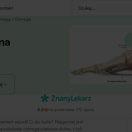
ontakt
 stopy
/
Ostroga
na
ej
5.0
na podstawie 172 opinii.
 kamień wpadł Ci do buta? Najgorzej jest
podobnie ostroga piętowa dolna, czyli