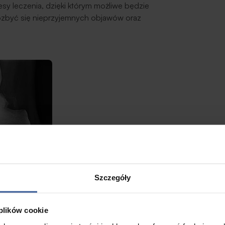
 leczenia, dzięki którym możliwe będzie
pozbyć się nieprzyjemnych objawów oraz
Szczegóły
 plików cookie