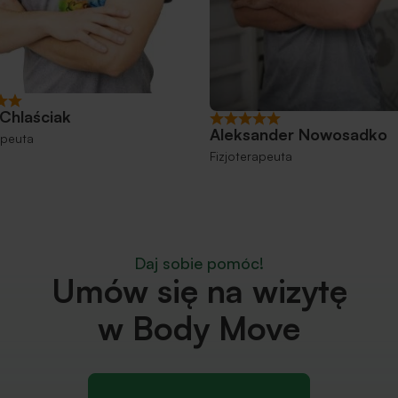
Chlaściak
Aleksander Nowosadko
apeuta
Fizjoterapeuta
Daj sobie pomóc!
Umów się na wizytę
w Body Move