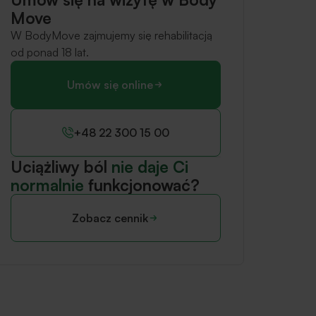
Move
W BodyMove zajmujemy się rehabilitacją
od ponad 18 lat.
Umów się online
+48 22 300 15 00
Uciążliwy ból
nie daje Ci
normalnie
funkcjonować?
Zobacz cennik