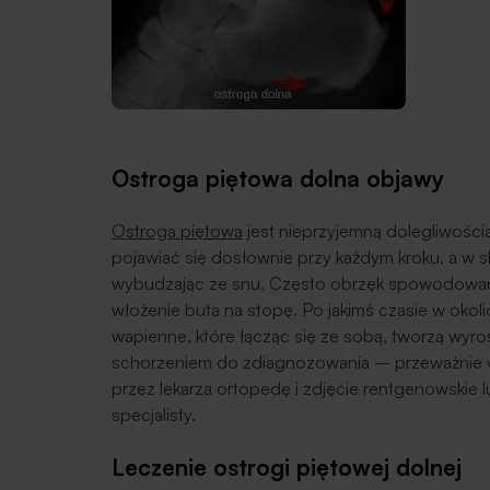
Ostroga piętowa dolna objawy
Ostroga piętowa
jest nieprzyjemną dolegliwością
pojawiać się dosłownie przy każdym kroku, a w 
wybudzając ze snu. Często obrzęk spowodowan
włożenie buta na stopę. Po jakimś czasie w oko
wapienne, które łącząc się ze sobą, tworzą wyro
schorzeniem do zdiagnozowania – przeważnie 
przez lekarza ortopedę i zdjęcie rentgenowskie 
specjalisty.
Leczenie ostrogi piętowej dolnej