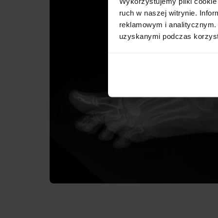
Wykorzystujemy pliki cookie 
ruch w naszej witrynie. Inf
reklamowym i analitycznym. 
uzyskanymi podczas korzysta