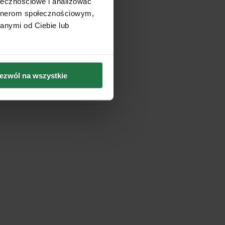
ołecznościowe i analizować
artnerom społecznościowym,
anymi od Ciebie lub
ezwól na wszystkie