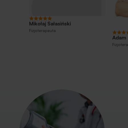
Mikołaj Sałasiński
Fizjoterapeuta
Adam 
Fizjoter