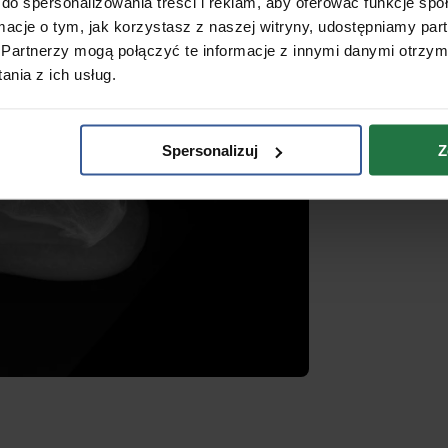
do spersonalizowania treści i reklam, aby oferować funkcje sp
ormacje o tym, jak korzystasz z naszej witryny, udostępniamy p
Partnerzy mogą połączyć te informacje z innymi danymi otrzym
nia z ich usług.
Spersonalizuj
Z